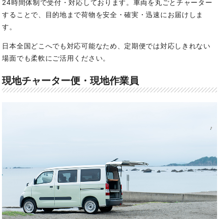
24時間体制で受付・対応しております。
車両を丸ごとチャーター
することで、目的地まで荷物を安全・確実・迅速にお届けしま
す。
日本全国どこへでも対応可能なため、定期便では対応しきれない
場面でも柔軟にご活用ください。
現地チャーター便・現地作業員