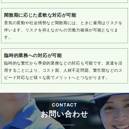
閑散期に応じた柔軟な対応が可能
景気の変動や社会情勢など閑散期には、ときに雇用はリスクを
伴います。
リスクを抑えながらの労働力確保が可能となりま
す。
臨時的業務への対応が可能
臨時的な繁忙から季節的業務などの対応も可能です。
派遣を活
用することにより、コスト面、人材不足問題、繁忙期などのス
ピード対応など様々な面でメリットへとつながります。
CONTACT
お問い合わせ